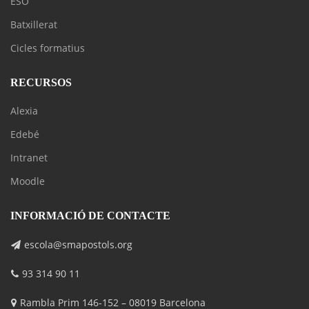
ESO
Batxillerat
Cicles formatius
RECURSOS
Alexia
Edebé
Intranet
Moodle
INFORMACIÓ DE CONTACTE
escola@smapostols.org
93 314 90 11
Rambla Prim 146-152 – 08019 Barcelona