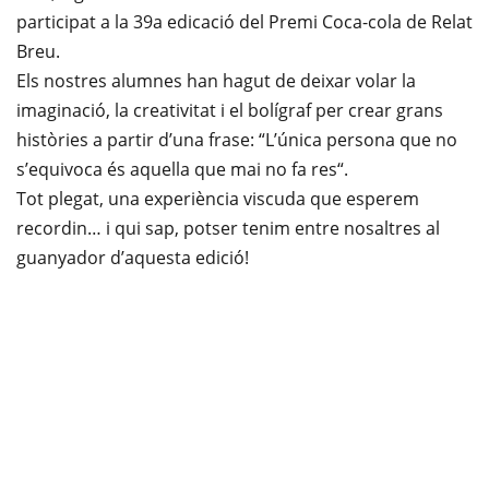
participat a la
39a edicació del Premi Coca-cola de Relat
Breu
.
Els nostres alumnes han hagut de deixar volar la
imaginació, la creativitat i el bolígraf per crear grans
històries a partir d’una frase: “
L’única persona que no
s’equivoca és aquella que mai no fa res
“.
Tot plegat, una experiència viscuda que esperem
recordin… i qui sap, potser tenim entre nosaltres al
guanyador d’aquesta edició!