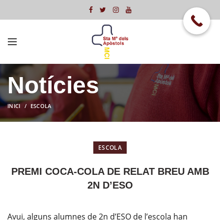
Notícies
INICI
ESCOLA
ESCOLA
PREMI COCA-COLA DE RELAT BREU AMB
2N D’ESO
Avui, alguns alumnes de
2n d’ESO
de l’escola han