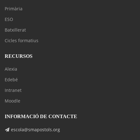
Primària
ESO
Batxillerat
Cicles formatius
RECURSOS
Alexia
Edebé
Intranet
Moodle
INFORMACIÓ DE CONTACTE
escola@smapostols.org