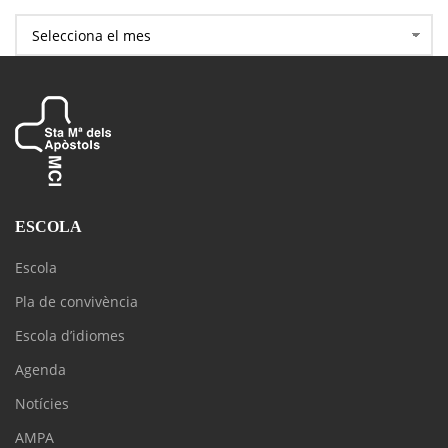
ESCOLA
Escola
Pla de convivència
Escola d’idiomes
Agenda
Notícies
AMPA