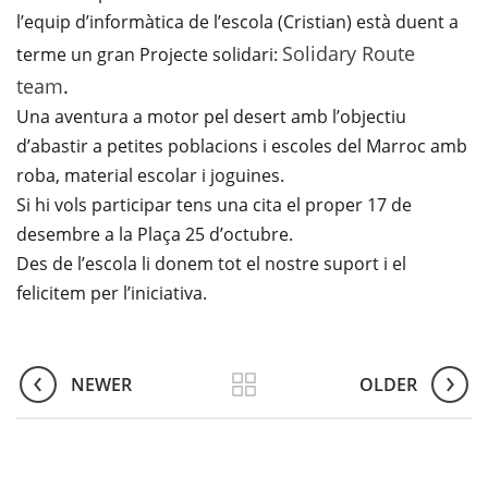
l’equip d’informàtica de l’escola (Cristian) està duent a
Solidary Route
terme un gran
Projecte solidari
:
team
.
Una aventura a motor pel desert amb l’objectiu
d’abastir a petites poblacions i escoles del Marroc amb
roba, material escolar i joguines.
Si hi vols participar tens una cita el proper
17 de
desembre
a la Plaça 25 d’octubre.
Des de l’escola li donem tot el nostre suport i el
felicitem per l’iniciativa.
NEWER
OLDER