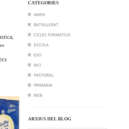
CATEGORIES
AMPA
BATXILLERAT
CICLES FORMATIUS
stica,
👀
ESCOLA
ESO
ics
MCI
PASTORAL
PRIMÀRIA
WEB
ARXIUS DEL BLOG