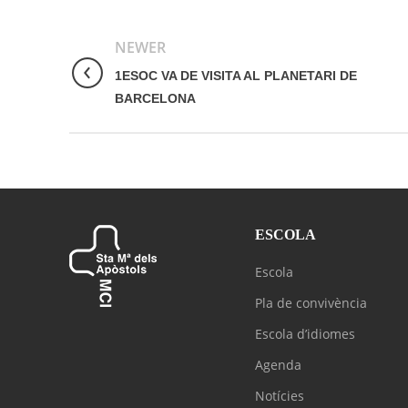
NEWER
1ESOC VA DE VISITA AL PLANETARI DE
BARCELONA
ESCOLA
Escola
Pla de convivència
Escola d’idiomes
Agenda
Notícies