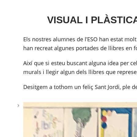
VISUAL I PLÀSTIC
Els nostres alumnes de l’ESO han estat molt c
han recreat algunes portades de llibres en 
Així que si esteu buscant alguna idea per ce
murals i llegir algun dels llibres que repres
Desitgem a tothom un feliç Sant Jordi, ple de 